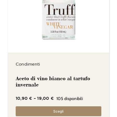
Condimenti
Aceto di vino bianco al tartufo
invernale
105 disponibili
10,90
€
–
19,00
€
Scegli