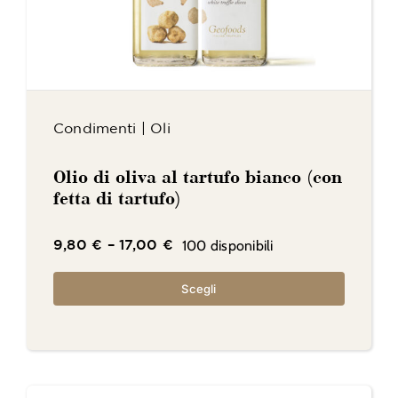
Condimenti
|
Oli
Olio di oliva al tartufo bianco (con
fetta di tartufo)
100 disponibili
9,80
€
–
17,00
€
Scegli