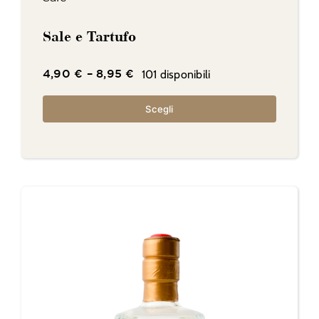
Sale e Tartufo
101 disponibili
4,90
€
–
8,95
€
Scegli