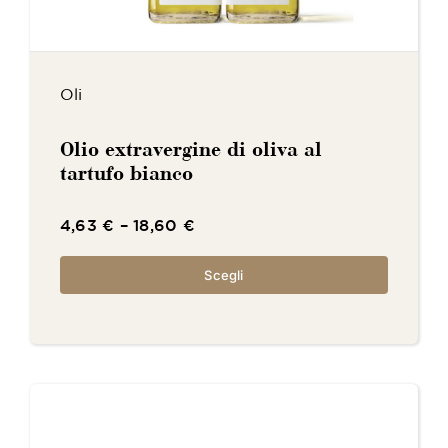
Oli
Olio extravergine di oliva al
tartufo bianco
4,63
€
–
18,60
€
Scegli