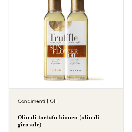
Condimenti
|
Oli
Olio di tartufo bianco (olio di
girasole)