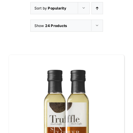
Sort by
Popularity
Appetizers
Show
24 Products
Shop
Contatti