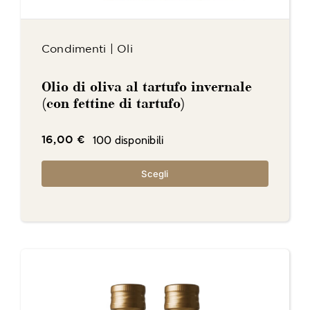
Condimenti
|
Oli
Olio di oliva al tartufo invernale
(con fettine di tartufo)
100 disponibili
16,00
€
Scegli