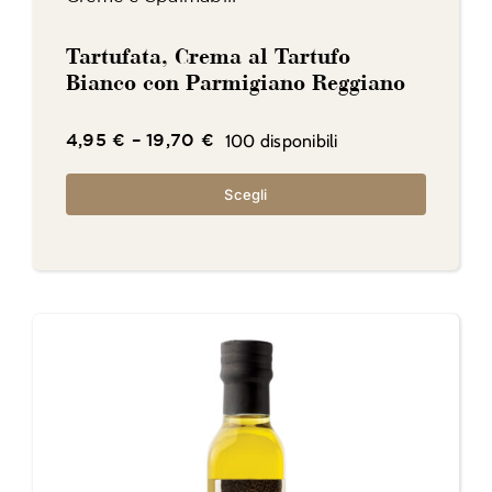
Tartufata, Crema al Tartufo
Bianco con Parmigiano Reggiano
100 disponibili
4,95
€
–
19,70
€
Scegli