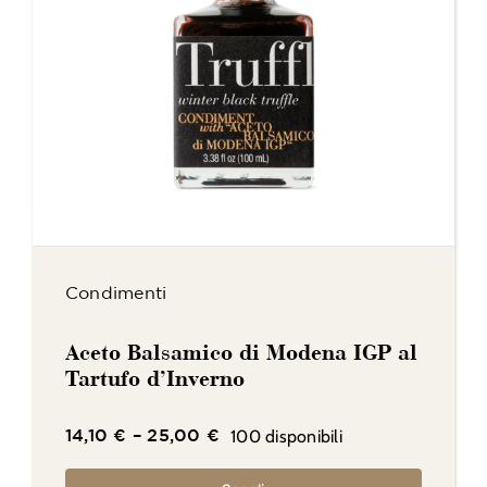
Condimenti
Aceto Balsamico di Modena IGP al
Tartufo d’Inverno
100 disponibili
14,10
€
–
25,00
€