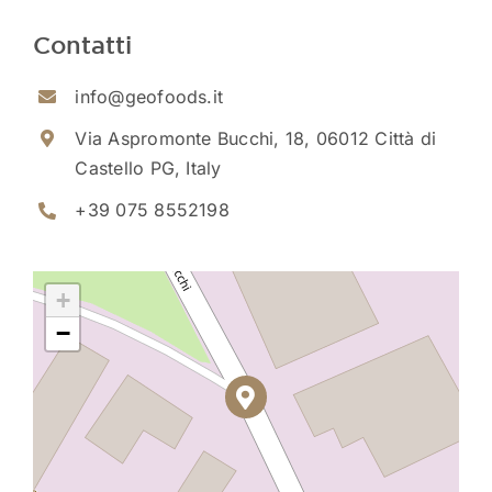
Contatti
info@geofoods.it
Via Aspromonte Bucchi, 18, 06012 Città di
Castello PG, Italy
+39 075 8552198
+
−