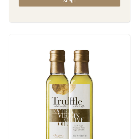
Scegli