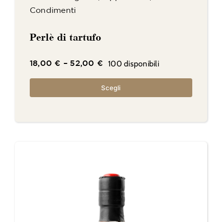
Condimenti
Perlè di tartufo
100 disponibili
18,00
€
–
52,00
€
Scegli