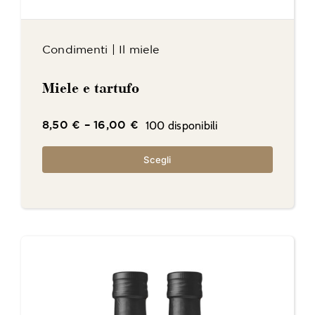
Condimenti
|
Il miele
Miele e tartufo
100 disponibili
8,50
€
–
16,00
€
Scegli