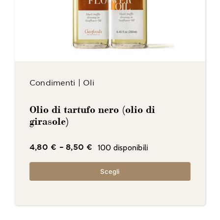
Condimenti
|
Oli
Olio di tartufo nero (olio di
girasole)
100 disponibili
4,80
€
–
8,50
€
Scegli