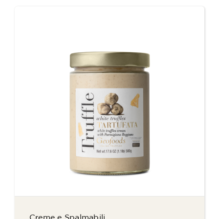
Creme e Spalmabili