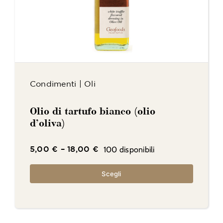
Condimenti
|
Oli
Olio di tartufo bianco (olio
d’oliva)
100 disponibili
5,00
€
–
18,00
€
Scegli