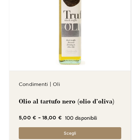
Condimenti
|
Oli
Olio al tartufo nero (olio d’oliva)
100 disponibili
5,00
€
–
18,00
€
Scegli