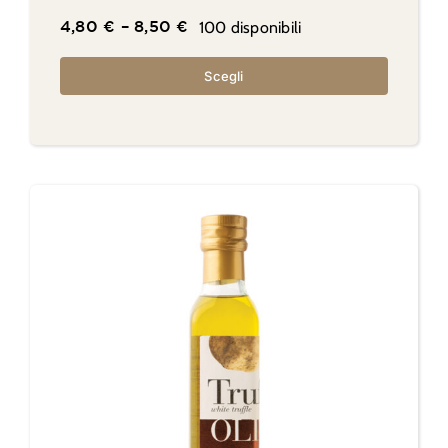
100 disponibili
4,80
€
–
8,50
€
Scegli