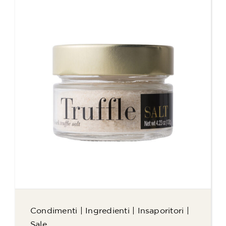
Condimenti
|
Ingredienti
|
Insaporitori
|
Sale