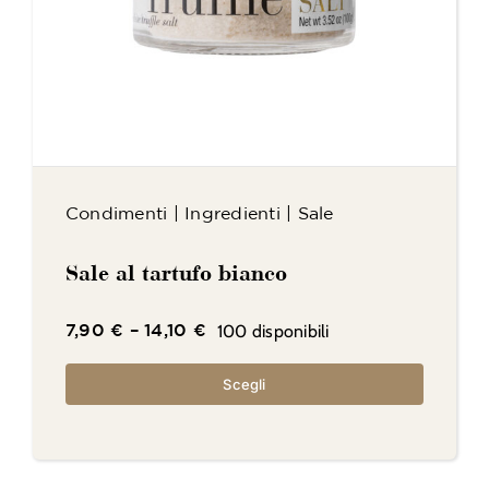
Condimenti
|
Ingredienti
|
Sale
Sale al tartufo bianco
100 disponibili
7,90
€
–
14,10
€
Scegli