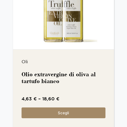
Oli
Olio extravergine di oliva al
tartufo bianco
4,63
€
–
18,60
€
Scegli