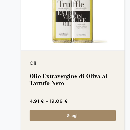
Oli
Olio Extravergine di Oliva al
Tartufo Nero
4,91
€
–
19,06
€
Scegli