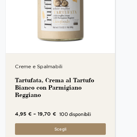
Creme e Spalmabili
Tartufata, Crema al Tartufo
Bianco con Parmigiano
Reggiano
100 disponibili
4,95
€
–
19,70
€
Scegli