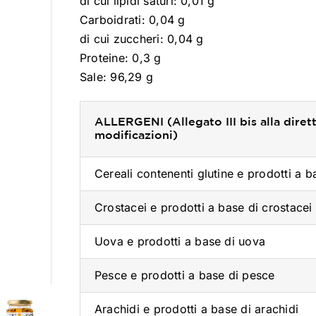
di cui lipidi saturi: 0,01 g
Carboidrati: 0,04 g
di cui zuccheri: 0,04 g
Proteine: 0,3 g
Sale: 96,29 g
ALLERGENI (Allegato III bis alla dir
modificazioni)
Cereali contenenti glutine e prodotti a b
Crostacei e prodotti a base di crostacei
Uova e prodotti a base di uova
Pesce e prodotti a base di pesce
Arachidi e prodotti a base di arachidi