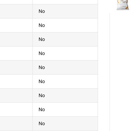
No
No
No
No
No
No
No
No
No