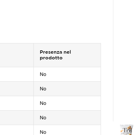
Presenza nel
prodotto
No
No
No
No
No