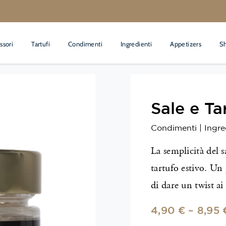
ssori
Tartufi
Condimenti
Ingredienti
Appetizers
S
Sale e Ta
Condimenti
|
Ingre
La semplicità del s
tartufo estivo. Un 
di dare un twist ai 
4,90
€
–
8,95