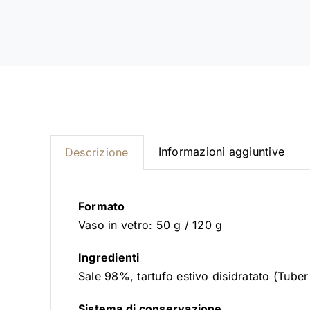
Informazioni aggiuntive
Descrizione
Formato
Vaso in vetro: 50 g / 120 g
Ingredienti
Sale 98%, tartufo estivo disidratato (Tuber
Sistema di conservazione