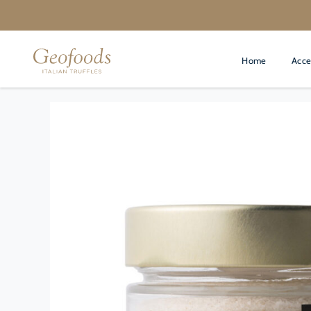
Salta
al
contenuto
Home
Acce