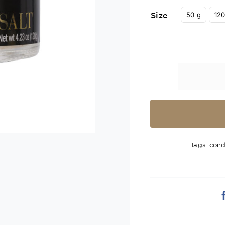
50 g
120
Size
Tags:
cond