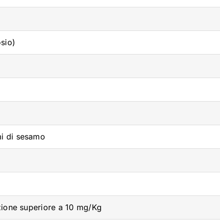
osio)
mi di sesamo
azione superiore a 10 mg/Kg