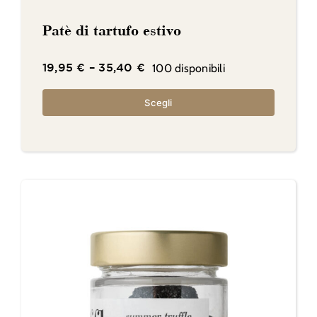
Patè di tartufo estivo
100 disponibili
19,95
€
–
35,40
€
Scegli