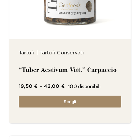
Tartufi
|
Tartufi Conservati
“Tuber Aestivum Vitt.” Carpaccio
100 disponibili
19,50
€
–
42,00
€
Scegli