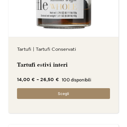
Tartufi
|
Tartufi Conservati
Tartufi estivi interi
100 disponibili
14,00
€
–
26,50
€
Scegli