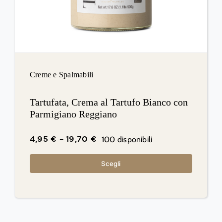
Creme e Spalmabili
Tartufata, Crema al Tartufo Bianco con
Parmigiano Reggiano
100 disponibili
4,95
€
–
19,70
€
Scegli