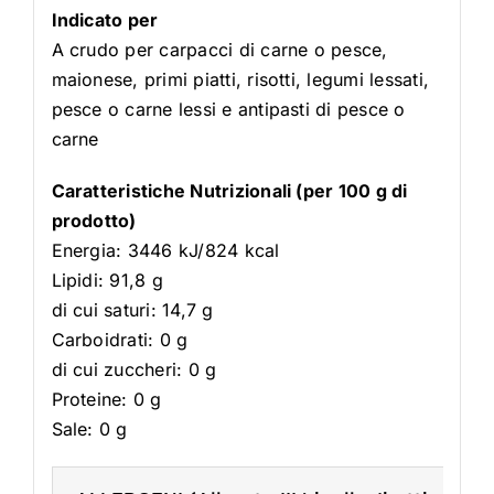
Indicato per
A crudo per carpacci di carne o pesce,
maionese, primi piatti, risotti, legumi lessati,
pesce o carne lessi e antipasti di pesce o
carne
Caratteristiche Nutrizionali (per 100 g di
prodotto)
Energia: 3446 kJ/824 kcal
Lipidi: 91,8 g
di cui saturi: 14,7 g
Carboidrati: 0 g
di cui zuccheri: 0 g
Proteine: 0 g
Sale: 0 g