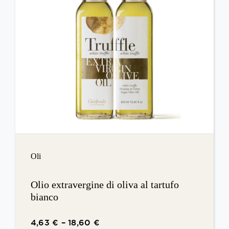
Oli
Olio extravergine di oliva al tartufo
bianco
4,63
€
–
18,60
€