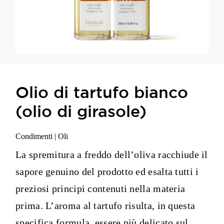
Appetizers
Shop
Contatti
Olio di tartufo bianco
(olio di girasole)
Condimenti
|
Oli
La spremitura a freddo dell’oliva racchiude il
sapore genuino del prodotto ed esalta tutti i
preziosi principi contenuti nella materia
prima. L’aroma al tartufo risulta, in questa
specifica formula, essere più delicato sul