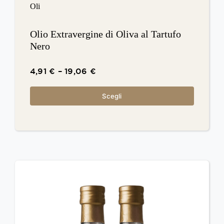
Oli
Olio Extravergine di Oliva al Tartufo
Nero
4,91
€
–
19,06
€
Scegli