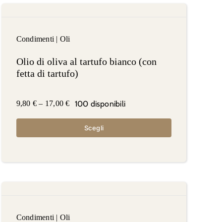
Condimenti
|
Oli
Olio di oliva al tartufo bianco (con
fetta di tartufo)
100 disponibili
9,80
€
–
17,00
€
Scegli
Condimenti
|
Oli