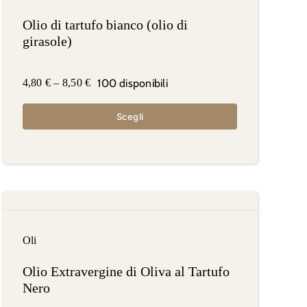
Olio di tartufo bianco (olio di
girasole)
100 disponibili
4,80
€
–
8,50
€
Scegli
Oli
Olio Extravergine di Oliva al Tartufo
Nero