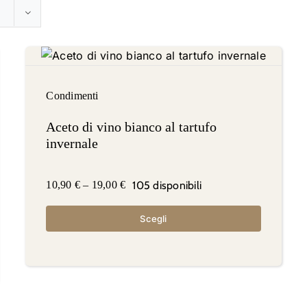
Condimenti
Aceto di vino bianco al tartufo
invernale
105 disponibili
10,90
€
–
19,00
€
Scegli