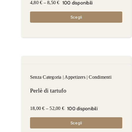
100 disponibili
4,80
€
–
8,50
€
Scegli
Senza Categoria
|
Appetizers
|
Condimenti
Perlè di tartufo
100 disponibili
18,00
€
–
52,00
€
Scegli