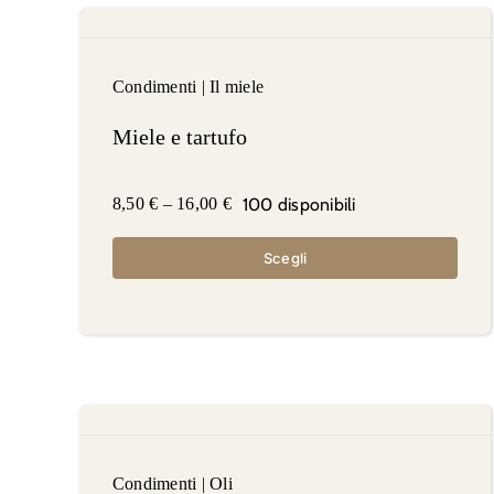
Condimenti
|
Il miele
Miele e tartufo
100 disponibili
8,50
€
–
16,00
€
Scegli
Condimenti
|
Oli