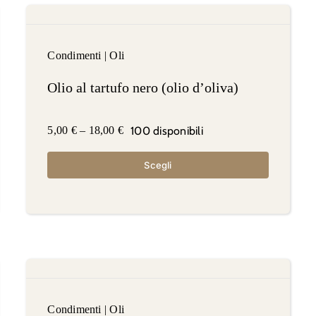
Condimenti
|
Oli
Olio al tartufo nero (olio d’oliva)
100 disponibili
5,00
€
–
18,00
€
Scegli
Condimenti
|
Oli