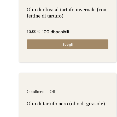
Olio di oliva al tartufo invernale (con
fettine di tartufo)
100 disponibili
16,00
€
Scegli
Condimenti
|
Oli
Olio di tartufo nero (olio di girasole)