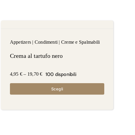
Appetizers
|
Condimenti
|
Creme e Spalmabili
Crema al tartufo nero
100 disponibili
4,95
€
–
19,70
€
Scegli