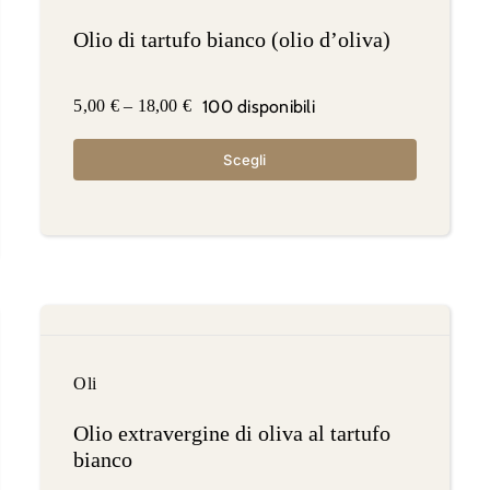
Olio di tartufo bianco (olio d’oliva)
100 disponibili
5,00
€
–
18,00
€
Scegli
Oli
Olio extravergine di oliva al tartufo
bianco