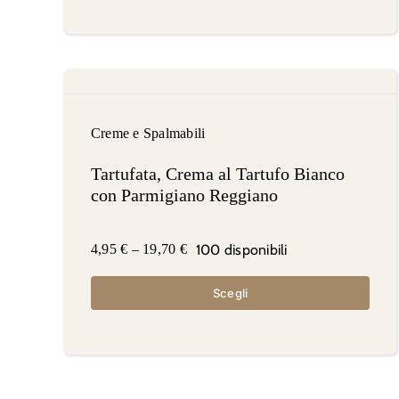
Creme e Spalmabili
Tartufata, Crema al Tartufo Bianco
con Parmigiano Reggiano
100 disponibili
4,95
€
–
19,70
€
Scegli