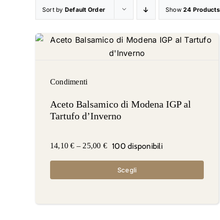
Sort by
Default Order
Show
24 Products
Condimenti
Aceto Balsamico di Modena IGP al
Tartufo d’Inverno
100 disponibili
14,10
€
–
25,00
€
Scegli