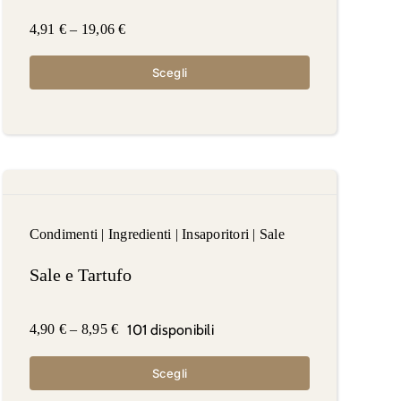
4,91
€
–
19,06
€
Scegli
Condimenti
|
Ingredienti
|
Insaporitori
|
Sale
Sale e Tartufo
101 disponibili
4,90
€
–
8,95
€
Scegli