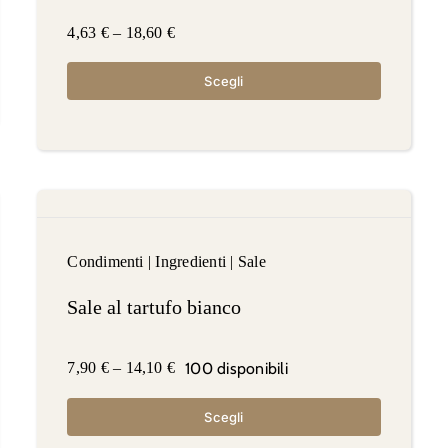
4,63
€
–
18,60
€
Scegli
Condimenti
|
Ingredienti
|
Sale
Sale al tartufo bianco
100 disponibili
7,90
€
–
14,10
€
Scegli