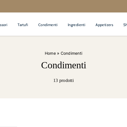
ssori
Tartufi
Condimenti
Ingredienti
Appetizers
S
Home
»
Condimenti
Condimenti
13 prodotti