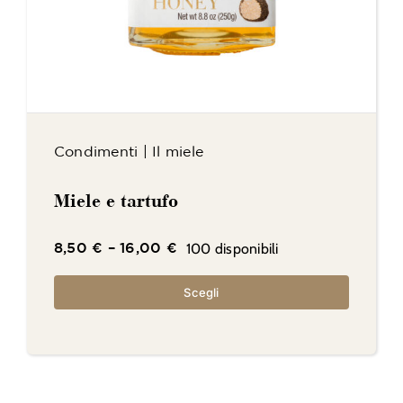
Condimenti
|
Il miele
Miele e tartufo
100 disponibili
8,50
€
–
16,00
€
Scegli