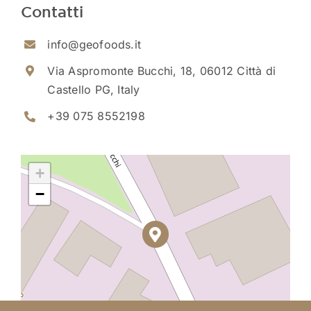
Contatti
info@geofoods.it
Via Aspromonte Bucchi, 18, 06012 Città di
Castello PG, Italy
+39 075 8552198
+
−
Leaflet
|
©
OpenStreetMap