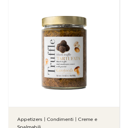
Appetizers
|
Condimenti
|
Creme e
Spalmabili