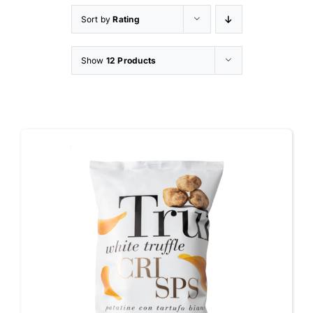
Sort by
Rating
Appetizers
Show
12 Products
Shop
Contatti