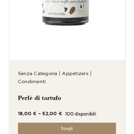
Senza Categoria
|
Appetizers
|
Condimenti
Perlè di tartufo
100 disponibili
18,00
€
–
52,00
€
Scegli