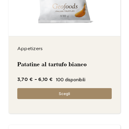
Appetizers
Patatine al tartufo bianco
100 disponibili
3,70
€
–
6,10
€
Scegli