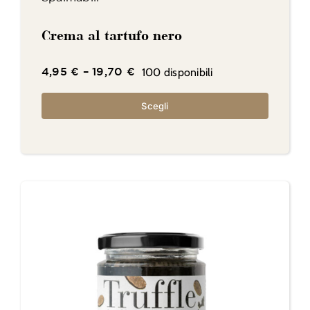
Crema al tartufo nero
100 disponibili
4,95
€
–
19,70
€
Scegli